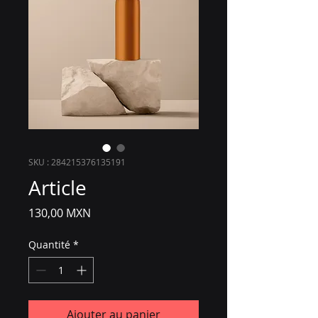
SKU : 284215376135191
Article
Prix
130,00 MXN
Quantité
*
Ajouter au panier