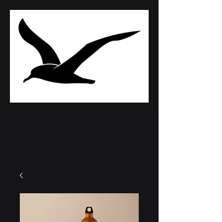
ALBATROS
AUDIO